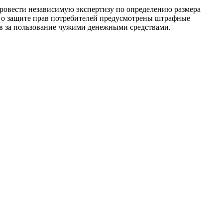
провести независимую экспертизу по определению размера
м о защите прав потребителей предусмотрены штрафные
ов за пользование чужими денежными средствами.