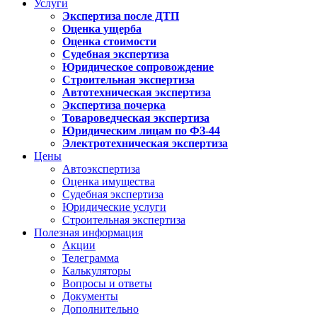
Услуги
Экспертиза после ДТП
Оценка ущерба
Оценка стоимости
Судебная экспертиза
Юридическое сопровождение
Строительная экспертиза
Автотехническая экспертиза
Экспертиза почерка
Товароведческая экспертиза
Юридическим лицам по ФЗ-44
Электротехническая экспертиза
Цены
Автоэкспертиза
Оценка имущества
Судебная экспертиза
Юридические услуги
Строительная экспертиза
Полезная информация
Акции
Телеграмма
Калькуляторы
Вопросы и ответы
Документы
Дополнительно