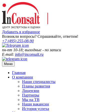
Добавить в избранное
Возникли вопросы? Спрашивайте, ответим!
+7 (495)
255-08-90
пн-пт 10-18; выходные - по записи
E-mail:
info@inconsalt.ru
Меню
Главная
О компании
Наши специалисты
Планы развития
Лицензии
Партнеры
Мы на ТВ
Наши вакансии
История успеха