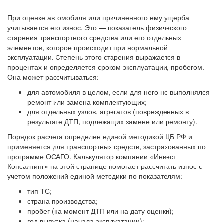
При оценке автомобиля или причиненного ему ущерба
учитывается его износ. Это — показатель физического
старения транспортного средства или его отдельных
элементов, которое происходит при нормальной
эксплуатации. Степень этого старения выражается в
процентах и определяется сроком эксплуатации, пробегом.
Она может рассчитываться:
для автомобиля в целом, если для него не выполнялся
ремонт или замена комплектующих;
для отдельных узлов, агрегатов (поврежденных в
результате ДТП, подлежащих замене или ремонту).
Порядок расчета определен единой методикой ЦБ РФ и
применяется для транспортных средств, застрахованных по
программе ОСАГО. Калькулятор компании «Инвест
Консалтинг» на этой странице помогает рассчитать износ с
учетом положений единой методики по показателям:
тип ТС;
страна производства;
пробег (на момент ДТП или на дату оценки);
год выпуска (начала эксплуатации);