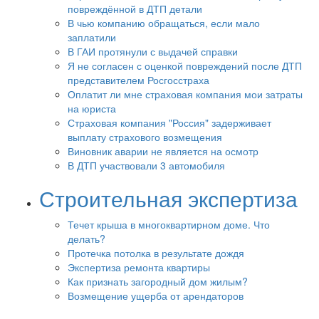
повреждённой в ДТП детали
В чью компанию обращаться, если мало
заплатили
В ГАИ протянули с выдачей справки
Я не согласен с оценкой повреждений после ДТП
представителем Росгосстраха
Оплатит ли мне страховая компания мои затраты
на юриста
Страховая компания "Россия" задерживает
выплату страхового возмещения
Виновник аварии не является на осмотр
В ДТП участвовали 3 автомобиля
Строительная экспертиза
Течет крыша в многоквартирном доме. Что
делать?
Протечка потолка в результате дождя
Экспертиза ремонта квартиры
Как признать загородный дом жилым?
Возмещение ущерба от арендаторов