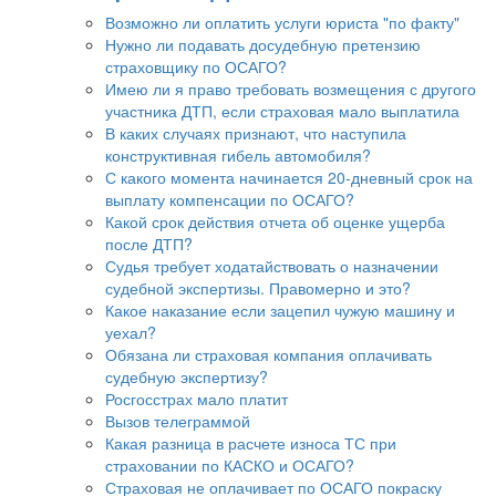
Возможно ли оплатить услуги юриста "по факту"
Нужно ли подавать досудебную претензию
страховщику по ОСАГО?
Имею ли я право требовать возмещения с другого
участника ДТП, если страховая мало выплатила
В каких случаях признают, что наступила
конструктивная гибель автомобиля?
С какого момента начинается 20-дневный срок на
выплату компенсации по ОСАГО?
Какой срок действия отчета об оценке ущерба
после ДТП?
Судья требует ходатайствовать о назначении
судебной экспертизы. Правомерно и это?
Какое наказание если зацепил чужую машину и
уехал?
Обязана ли страховая компания оплачивать
судебную экспертизу?
Росгосстрах мало платит
Вызов телеграммой
Какая разница в расчете износа ТС при
страховании по КАСКО и ОСАГО?
Страховая не оплачивает по ОСАГО покраску