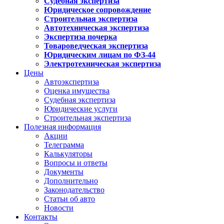
Судебная экспертиза
Юридическое сопровождение
Строительная экспертиза
Автотехническая экспертиза
Экспертиза почерка
Товароведческая экспертиза
Юридическим лицам по ФЗ-44
Электротехническая экспертиза
Цены
Автоэкспертиза
Оценка имущества
Судебная экспертиза
Юридические услуги
Строительная экспертиза
Полезная информация
Акции
Телеграмма
Калькуляторы
Вопросы и ответы
Документы
Дополнительно
Законодательство
Статьи об авто
Новости
Контакты