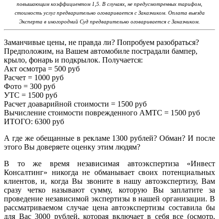
повышающим коэффициентом 1,5. В случаях, не предусмотренных тарифом,
стоимость услуг предварительно оговаривается с Заказчиком. Оплата выезда
Эксперта в иногородний Суд предварительно оговаривается с Заказчиком.
Заманчивые цены, не правда ли? Попробуем разобраться?
Предположим, на Вашем автомобиле пострадали бампер,
крыло, фонарь и подкрылок. Получается:
Акт осмотра = 500 руб
Расчет = 1000 руб
Фото = 300 руб
УТС = 1500 руб
Расчет доаварийной стоимости = 1500 руб
Вычисление стоимости поврежденного АМТС = 1500 руб
ИТОГО: 6300 руб
А где же обещанные в рекламе 1300 рублей? Обман? И после
этого Вы доверяете оценку этим людям?
В то же время независимая автоэкспертиза «Инвест
Консалтинг» никогда не обманывает своих потенциальных
клиентов, и, когда Вы звоните в нашу автоэкспертизу, Вам
сразу четко называют сумму, которую Вы заплатите за
проведение независимой экспертизы в нашей организации. В
рассматриваемом случае цена автоэкспертизы составила бы
для Вас 3000 рублей, которая включает в себя все (осмотр,