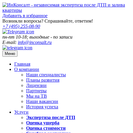
Добавить в избранное
Возникли вопросы? Спрашивайте, ответим!
+7 (495)
255-08-90
пн-пт 10-18; выходные - по записи
E-mail:
info@inconsalt.ru
Меню
Главная
О компании
Наши специалисты
Планы развития
Лицензии
Партнеры
Мы на ТВ
Наши вакансии
История успеха
Услуги
Экспертиза после ДТП
Оценка ущерба
Оценка стоимости