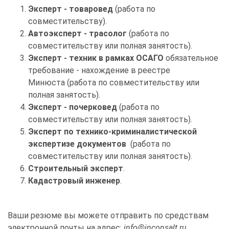
Эксперт - товаровед
(работа по
совместительству).
Автоэксперт - трасолог
(работа по
совместительству или полная занятость).
Эксперт - техник в рамках ОСАГО
обязательное
требование - нахождение в реестре
Минюста (работа по совместительству или
полная занятость).
Эксперт - почерковед
(работа по
совместительству или полная занятость).
Эксперт по технико-криминалистической
экспертизе документов
(работа по
совместительству или полная занятость).
Строительный эксперт
.
Кадастровый инженер
.
Ваши резюме вы можете отправить по средствам
электронной почты на адрес:
info@inconsalt.ru