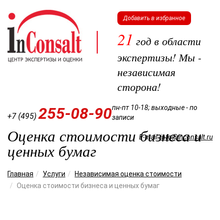
Добавить в избранное
21
год в области
экспертизы! Мы -
независимая
сторона!
пн-пт 10-18; выходные - по
255-08-90
+7 (495)
записи
Оценка стоимости бизнеса и
E-mail:
info@inconsalt.ru
ценных бумаг
Мен
Главная
Услуги
Независимая оценка стоимости
Оценка стоимости бизнеса и ценных бумаг