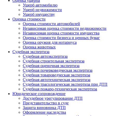
Оценка ущерба
Ущерб автомобилю
Ущерб недвижимости
Ущерб имуществу
Оценка стоимости
Оценка стоимости автомобилей
Независимая оценка стоимости недвижимости
Независимая оценка стоимости имущества
Оценка стоимости бизнеса и ценных бумаг
Оценка оружия для нотариуса
Оценка животных
Судебная экспертиза
Судебная автоэкспертиза
Судебная строительная экспертиза
Судебная оценочная экспертиза
Судебная почерковедческая экспертиза
Судебная товароведческая экспертиза
Судебная автотехническая экспертиза
Судебная трасологическая экспертиза при ДТП
Судебная пожаро-техническая экспертиза
Юридическое сопровождение
Досудебное урегулирование ДТП
Представительство в суде
Защита виновника ДТП
Оформление наследства