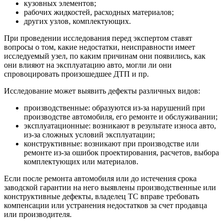
кузовных элементов;
рабочих жидкостей, расходных материалов;
других узлов, комплектующих.
При проведении исследования перед экспертом ставят
вопросы о том, какие недостатки, неисправности имеет
исследуемый узел, по каким причинам они появились, как
они влияют на эксплуатацию авто, могли ли они
спровоцировать произошедшее ДТП и пр.
Исследование может выявить дефекты различных видов:
производственные: образуются из-за нарушений при
производстве автомобиля, его ремонте и обслуживании;
эксплуатационные: возникают в результате износа авто,
из-за сложных условий эксплуатации;
конструктивные: возникают при производстве или
ремонте из-за ошибок проектирования, расчетов, выбора
комплектующих или материалов.
Если после ремонта автомобиля или до истечения срока
заводской гарантии на него выявлены производственные или
конструктивные дефекты, владелец ТС вправе требовать
компенсации или устранения недостатков за счет продавца
или производителя.