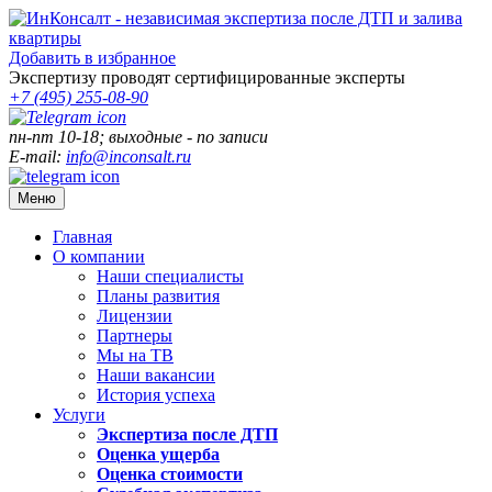
Добавить в избранное
Экспертизу проводят сертифицированные эксперты
+7 (495)
255-08-90
пн-пт 10-18; выходные - по записи
E-mail:
info@inconsalt.ru
Меню
Главная
О компании
Наши специалисты
Планы развития
Лицензии
Партнеры
Мы на ТВ
Наши вакансии
История успеха
Услуги
Экспертиза после ДТП
Оценка ущерба
Оценка стоимости