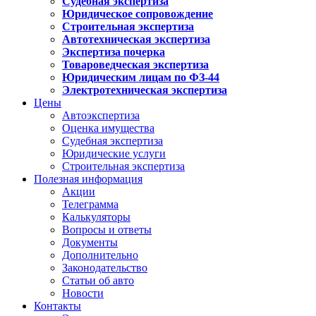
Судебная экспертиза
Юридическое сопровождение
Строительная экспертиза
Автотехническая экспертиза
Экспертиза почерка
Товароведческая экспертиза
Юридическим лицам по ФЗ-44
Электротехническая экспертиза
Цены
Автоэкспертиза
Оценка имущества
Судебная экспертиза
Юридические услуги
Строительная экспертиза
Полезная информация
Акции
Телеграмма
Калькуляторы
Вопросы и ответы
Документы
Дополнительно
Законодательство
Статьи об авто
Новости
Контакты