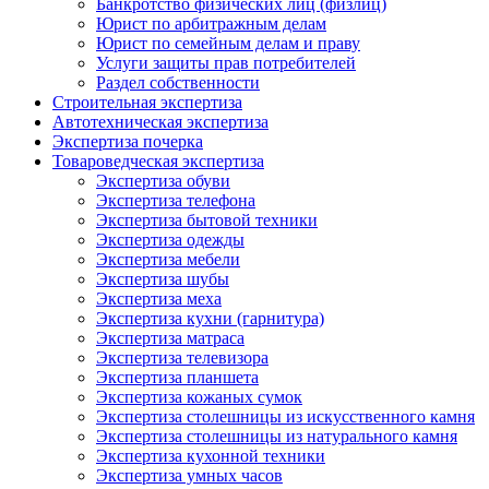
Банкротство физических лиц (физлиц)
Юрист по арбитражным делам
Юрист по семейным делам и праву
Услуги защиты прав потребителей
Раздел собственности
Строительная экспертиза
Автотехническая экспертиза
Экспертиза почерка
Товароведческая экспертиза
Экспертиза обуви
Экспертиза телефона
Экспертиза бытовой техники
Экспертиза одежды
Экспертиза мебели
Экспертиза шубы
Экспертиза меха
Экспертиза кухни (гарнитура)
Экспертиза матраса
Экспертиза телевизора
Экспертиза планшета
Экспертиза кожаных сумок
Экспертиза столешницы из искусственного камня
Экспертиза столешницы из натурального камня
Экспертиза кухонной техники
Экспертиза умных часов