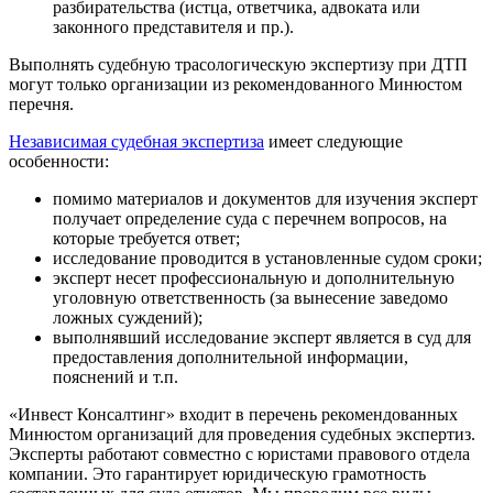
разбирательства (истца, ответчика, адвоката или
законного представителя и пр.).
Выполнять судебную трасологическую экспертизу при ДТП
могут только организации из рекомендованного Минюстом
перечня.
Независимая судебная экспертиза
имеет следующие
особенности:
помимо материалов и документов для изучения эксперт
получает определение суда с перечнем вопросов, на
которые требуется ответ;
исследование проводится в установленные судом сроки;
эксперт несет профессиональную и дополнительную
уголовную ответственность (за вынесение заведомо
ложных суждений);
выполнявший исследование эксперт является в суд для
предоставления дополнительной информации,
пояснений и т.п.
«Инвест Консалтинг» входит в перечень рекомендованных
Минюстом организаций для проведения судебных экспертиз.
Эксперты работают совместно с юристами правового отдела
компании. Это гарантирует юридическую грамотность