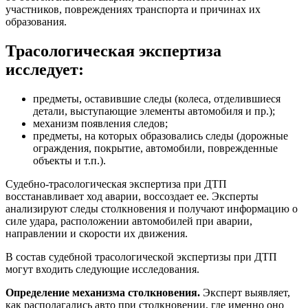
участников, повреждениях транспорта и причинах их
образования.
Трасологическая экспертиза
исследует:
предметы, оставившие следы (колеса, отделившиеся
детали, выступающие элементы автомобиля и пр.);
механизм появления следов;
предметы, на которых образовались следы (дорожные
ограждения, покрытие, автомобили, поврежденные
объекты и т.п.).
Судебно-трасологическая экспертиза при ДТП
восстанавливает ход аварии, воссоздает ее. Эксперты
анализируют следы столкновения и получают информацию о
силе удара, расположении автомобилей при аварии,
направлении и скорости их движения.
В состав судебной трасологической экспертизы при ДТП
могут входить следующие исследования.
Определение механизма столкновения.
Эксперт выявляет,
как располагались авто при столкновении, где именно оно