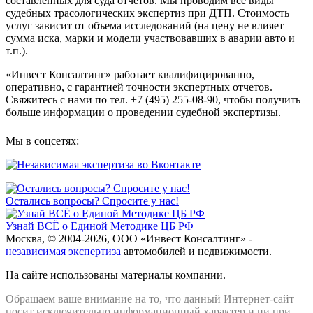
составленных для суда отчетов. Мы проводим все виды
судебных трасологических экспертиз при ДТП. Стоимость
услуг зависит от объема исследований (на цену не влияет
сумма иска, марки и модели участвовавших в аварии авто и
т.п.).
«Инвест Консалтинг» работает квалифицированно,
оперативно, с гарантией точности экспертных отчетов.
Свяжитесь с нами по тел. +7 (495) 255-08-90, чтобы получить
больше информации о проведении судебной экспертизы.
Мы в соцсетях:
Остались вопросы? Спросите у нас!
Узнай ВСЁ о Единой Методике ЦБ РФ
Москва, © 2004-2026, ООО «Инвест Консалтинг» -
независимая экспертиза
автомобилей и недвижимости.
На сайте использованы материалы компании.
Обращаем ваше внимание на то, что данный Интернет-сайт
носит исключительно информационный характер и ни при