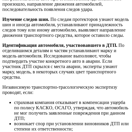
произошло, направление движения автомобилей,
последовательность появления следов удара.
Изучение следов шин.
По следам протекторов узнают модель
шин и иногда автомобиля, устанавливают принадлежность
следов тому или иному автомобилю, выявляют направление
движения транспортного средства, которое оставило следы.
Идентификация автомобиля, участвовавшего в ДТП.
По
отделившимся деталям и частям устанавливают марку и
модель автомобиля. Исследование выполняют, чтобы
подтвердить участие конкретного авто в аварии. Если
участник ДТП скрылся с места аварии, эксперты узнают
марку, модель, в некоторых случаях цвет транспортного
средства.
Независимую транспортно-трасологическую экспертизу
проводят, если:
страховая компания отказывает в компенсации ущерба
по полису КАСКО, ОСАГО, утверждая, что автомобиль
не мог получить заявленные повреждения при данном
ДТП;
возникает спор при установлении виновников ДТП или
степени их ответственности;