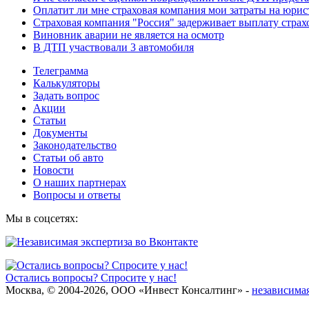
Оплатит ли мне страховая компания мои затраты на юрис
Страховая компания "Россия" задерживает выплату стра
Виновник аварии не является на осмотр
В ДТП участвовали 3 автомобиля
Телеграмма
Калькуляторы
Задать вопрос
Акции
Статьи
Документы
Законодательство
Статьи об авто
Новости
О наших партнерах
Вопросы и ответы
Мы в соцсетях:
Остались вопросы? Спросите у нас!
Москва, © 2004-2026, ООО «Инвест Консалтинг» -
независимая