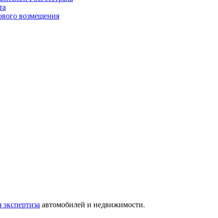
та
хового возмещения
 экспертиза
автомобилей и недвижимости.