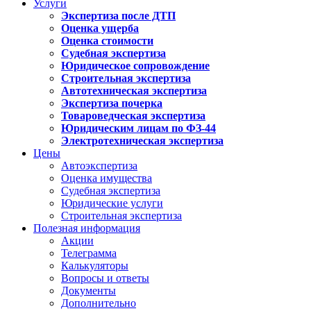
Услуги
Экспертиза после ДТП
Оценка ущерба
Оценка стоимости
Судебная экспертиза
Юридическое сопровождение
Строительная экспертиза
Автотехническая экспертиза
Экспертиза почерка
Товароведческая экспертиза
Юридическим лицам по ФЗ-44
Электротехническая экспертиза
Цены
Автоэкспертиза
Оценка имущества
Судебная экспертиза
Юридические услуги
Строительная экспертиза
Полезная информация
Акции
Телеграмма
Калькуляторы
Вопросы и ответы
Документы
Дополнительно