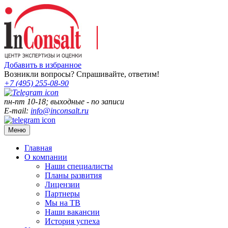
Добавить в избранное
Возникли вопросы? Спрашивайте, ответим!
+7 (495)
255-08-90
пн-пт 10-18; выходные - по записи
E-mail:
info@inconsalt.ru
Меню
Главная
О компании
Наши специалисты
Планы развития
Лицензии
Партнеры
Мы на ТВ
Наши вакансии
История успеха