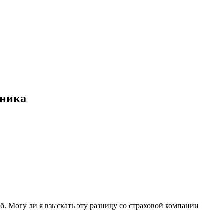
вника
б. Могу ли я взыскать эту разницу со страховой компании