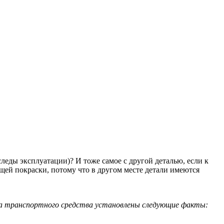
леды эксплуатации)? И тоже самое с другой деталью, если к
щей покраски, потому что в другом месте детали имеются
тра транспортного средства установлены следующие факты: