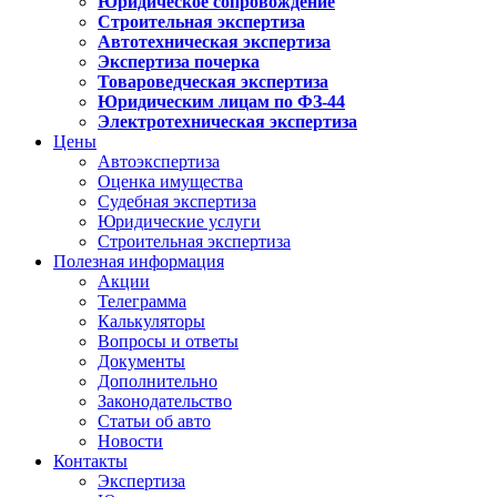
Юридическое сопровождение
Строительная экспертиза
Автотехническая экспертиза
Экспертиза почерка
Товароведческая экспертиза
Юридическим лицам по ФЗ-44
Электротехническая экспертиза
Цены
Автоэкспертиза
Оценка имущества
Судебная экспертиза
Юридические услуги
Строительная экспертиза
Полезная информация
Акции
Телеграмма
Калькуляторы
Вопросы и ответы
Документы
Дополнительно
Законодательство
Статьи об авто
Новости
Контакты
Экспертиза