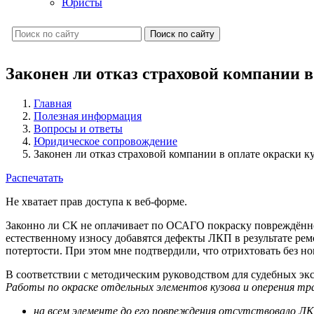
Юристы
Поиск по сайту
Законен ли отказ страховой компании в
Главная
Полезная информация
Вопросы и ответы
Юридическое сопровождение
Законен ли отказ страховой компании в оплате окраски к
Распечатать
Не хватает прав доступа к веб-форме.
Законно ли СК не оплачивает по ОСАГО покраску повреждённой 
естественному износу добавятся дефекты ЛКП в результате рем
потертости. При этом мне подтвердили, что отрихтовать без н
В соответствии с методическим руководством для судебных э
Работы по окраске отдельных элементов кузова и оперения т
на всем элементе до его повреждения отсутствовало Л