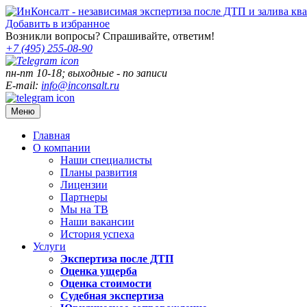
Добавить в избранное
Возникли вопросы? Спрашивайте, ответим!
+7 (495)
255-08-90
пн-пт 10-18; выходные - по записи
E-mail:
info@inconsalt.ru
Меню
Главная
О компании
Наши специалисты
Планы развития
Лицензии
Партнеры
Мы на ТВ
Наши вакансии
История успеха
Услуги
Экспертиза после ДТП
Оценка ущерба
Оценка стоимости
Судебная экспертиза