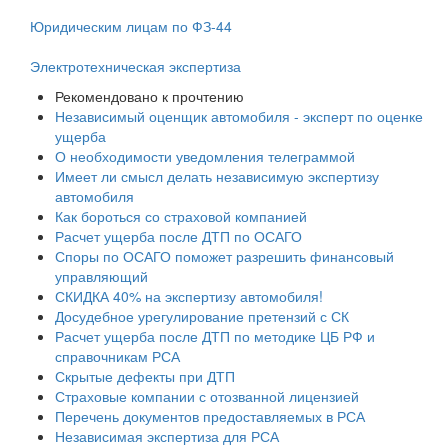
Юридическим лицам по ФЗ-44
Электротехническая экспертиза
Рекомендовано к прочтению
Независимый оценщик автомобиля - эксперт по оценке
ущерба
О необходимости уведомления телеграммой
Имеет ли смысл делать независимую экспертизу
автомобиля
Как бороться со страховой компанией
Расчет ущерба после ДТП по ОСАГО
Споры по ОСАГО поможет разрешить финансовый
управляющий
СКИДКА 40% на экспертизу автомобиля!
Досудебное урегулирование претензий с СК
Расчет ущерба после ДТП по методике ЦБ РФ и
справочникам РСА
Скрытые дефекты при ДТП
Страховые компании с отозванной лицензией
Перечень документов предоставляемых в РСА
Независимая экспертиза для РСА