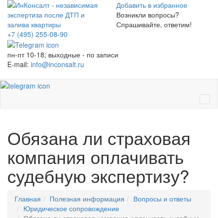
Добавить в избранное
Возникли вопросы?
Спрашивайте, ответим!
+7 (495)
255-08-90
пн-пт 10-18; выходные - по записи
E-mail:
info@inconsalt.ru
Ме
Обязана ли страховая
компания оплачивать
судебную экспертизу?
Главная
Полезная информация
Вопросы и ответы
Юридическое сопровождение
Обязана ли страховая компания оплачивать судебную