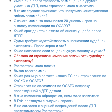
Имею ли я право требовать возмещения с другого
участника ДТП, если страховая мало выплатила
В каких случаях признают, что наступила конструктивная
гибель автомобиля?
С какого момента начинается 20-дневный срок на
выплату компенсации по ОСАГО?
Какой срок действия отчета об оценке ущерба после
ДТП?
Судья требует ходатайствовать о назначении судебной
экспертизы. Правомерно и это?
Какое наказание если зацепил чужую машину и уехал?
Обязана ли страховая компания оплачивать судебную
экспертизу?
Росгосстрах мало платит
Вызов телеграммой
Какая разница в расчете износа ТС при страховании по
КАСКО и ОСАГО?
Страховая не оплачивает по ОСАГО покраску
повреждённой в ДТП детали
В чью компанию обращаться, если мало заплатили
В ГАИ протянули с выдачей справки
Я не согласен с оценкой повреждений после ДТП
представителем Росгосстраха