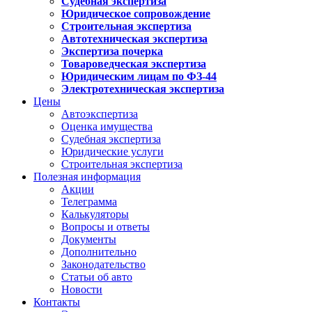
Судебная экспертиза
Юридическое сопровождение
Строительная экспертиза
Автотехническая экспертиза
Экспертиза почерка
Товароведческая экспертиза
Юридическим лицам по ФЗ-44
Электротехническая экспертиза
Цены
Автоэкспертиза
Оценка имущества
Судебная экспертиза
Юридические услуги
Строительная экспертиза
Полезная информация
Акции
Телеграмма
Калькуляторы
Вопросы и ответы
Документы
Дополнительно
Законодательство
Статьи об авто
Новости
Контакты