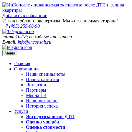
Добавить в избранное
21
год в области экспертизы! Мы - независимая сторона!
+7 (495)
255-08-90
пн-пт 10-18; выходные - по записи
E-mail:
info@inconsalt.ru
Меню
Главная
О компании
Наши специалисты
Планы развития
Лицензии
Партнеры
Мы на ТВ
Наши вакансии
История успеха
Услуги
Экспертиза после ДТП
Оценка ущерба
Оценка стоимости