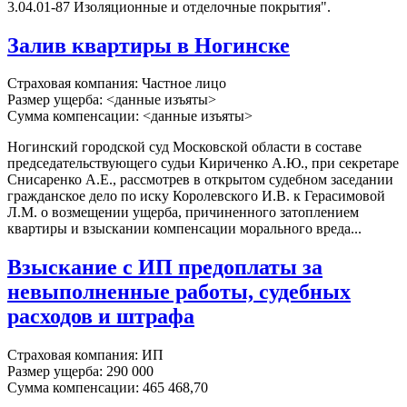
3.04.01-87 Изоляционные и отделочные покрытия".
Залив квартиры в Ногинске
Страховая компания: Частное лицо
Размер ущерба: <данные изъяты>
Сумма компенсации: <данные изъяты>
Ногинский городской суд Московской области в составе
председательствующего судьи Кириченко А.Ю., при секретаре
Снисаренко А.Е., рассмотрев в открытом судебном заседании
гражданское дело по иску Королевского И.В. к Герасимовой
Л.М. о возмещении ущерба, причиненного затоплением
квартиры и взыскании компенсации морального вреда...
Взыскание с ИП предоплаты за
невыполненные работы, судебных
расходов и штрафа
Страховая компания: ИП
Размер ущерба: 290 000
Сумма компенсации: 465 468,70