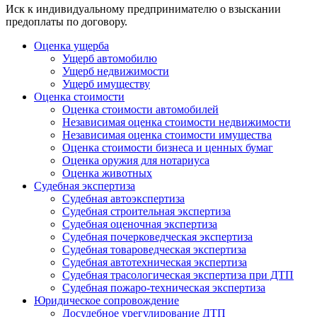
Иск к индивидуальному предпринимателю о взыскании
предоплаты по договору.
Оценка ущерба
Ущерб автомобилю
Ущерб недвижимости
Ущерб имуществу
Оценка стоимости
Оценка стоимости автомобилей
Независимая оценка стоимости недвижимости
Независимая оценка стоимости имущества
Оценка стоимости бизнеса и ценных бумаг
Оценка оружия для нотариуса
Оценка животных
Судебная экспертиза
Судебная автоэкспертиза
Судебная строительная экспертиза
Судебная оценочная экспертиза
Судебная почерковедческая экспертиза
Судебная товароведческая экспертиза
Судебная автотехническая экспертиза
Судебная трасологическая экспертиза при ДТП
Судебная пожаро-техническая экспертиза
Юридическое сопровождение
Досудебное урегулирование ДТП