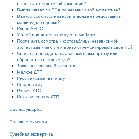
выплаты от страховой компании?
Выплачивает ли РСА по независимой экспертизе?
В какой срок после аварии я должен предоставить
машину для оценки?
Износ АМТС
Ущерб припаркованному автомобилю
После акта осмотра и фототаблицы независимой
экспертизы имею ли я право отремонтировать свое ТС?
Сначала проводить независимую экспертизу или
обращаться в страховую?
Заказ независимой экспертизы
Мелкое ДТП
Ресо занижает выплату
Попал в яму
Расчет УТС
Иск к виновнику ДТП
Оценка ущерба
Оценка стоимости
Судебная экспертиза