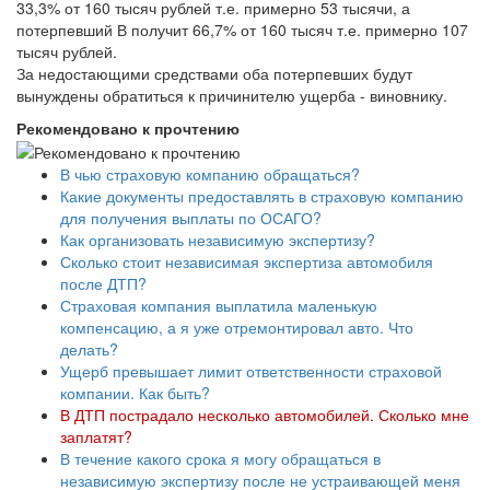
33,3% от 160 тысяч рублей т.е. примерно 53 тысячи, а
потерпевший В получит 66,7% от 160 тысяч т.е. примерно 107
тысяч рублей.
За недостающими средствами оба потерпевших будут
вынуждены обратиться к причинителю ущерба - виновнику.
Рекомендовано к прочтению
В чью страховую компанию обращаться?
Какие документы предоставлять в страховую компанию
для получения выплаты по ОСАГО?
Как организовать независимую экспертизу?
Сколько стоит независимая экспертиза автомобиля
после ДТП?
Страховая компания выплатила маленькую
компенсацию, а я уже отремонтировал авто. Что
делать?
Ущерб превышает лимит ответственности страховой
компании. Как быть?
В ДТП пострадало несколько автомобилей. Сколько мне
заплатят?
В течение какого срока я могу обращаться в
независимую экспертизу после не устраивающей меня