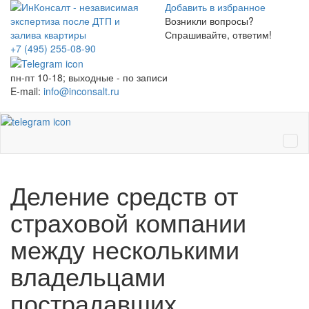
Добавить в избранное
Возникли вопросы?
Спрашивайте, ответим!
+7 (495)
255-08-90
пн-пт 10-18; выходные - по записи
E-mail:
info@inconsalt.ru
Ме
Деление средств от
страховой компании
между несколькими
владельцами
пострадавших