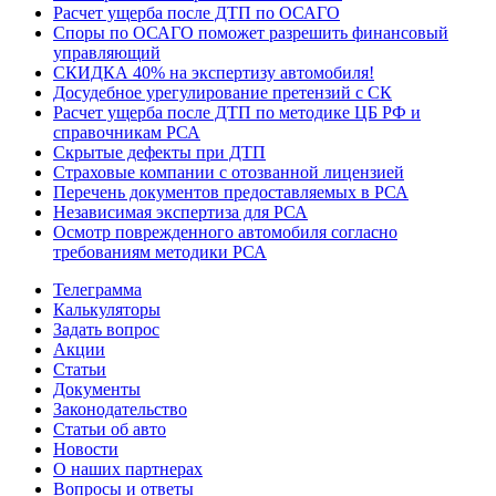
Расчет ущерба после ДТП по ОСАГО
Споры по ОСАГО поможет разрешить финансовый
управляющий
СКИДКА 40% на экспертизу автомобиля!
Досудебное урегулирование претензий с СК
Расчет ущерба после ДТП по методике ЦБ РФ и
справочникам РСА
Скрытые дефекты при ДТП
Страховые компании с отозванной лицензией
Перечень документов предоставляемых в РСА
Независимая экспертиза для РСА
Осмотр поврежденного автомобиля согласно
требованиям методики РСА
Телеграмма
Калькуляторы
Задать вопрос
Акции
Статьи
Документы
Законодательство
Статьи об авто
Новости
О наших партнерах
Вопросы и ответы