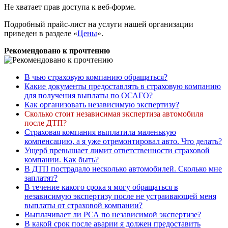
Не хватает прав доступа к веб-форме.
Подробный прайс-лист на услуги нашей организации
приведен в разделе «
Цены
».
Рекомендовано к прочтению
В чью страховую компанию обращаться?
Какие документы предоставлять в страховую компанию
для получения выплаты по ОСАГО?
Как организовать независимую экспертизу?
Сколько стоит независимая экспертиза автомобиля
после ДТП?
Страховая компания выплатила маленькую
компенсацию, а я уже отремонтировал авто. Что делать?
Ущерб превышает лимит ответственности страховой
компании. Как быть?
В ДТП пострадало несколько автомобилей. Сколько мне
заплатят?
В течение какого срока я могу обращаться в
независимую экспертизу после не устраивающей меня
выплаты от страховой компании?
Выплачивает ли РСА по независимой экспертизе?
В какой срок после аварии я должен предоставить