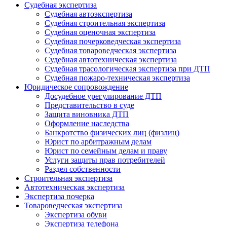
Судебная экспертиза
Судебная автоэкспертиза
Судебная строительная экспертиза
Судебная оценочная экспертиза
Судебная почерковедческая экспертиза
Судебная товароведческая экспертиза
Судебная автотехническая экспертиза
Судебная трасологическая экспертиза при ДТП
Судебная пожаро-техническая экспертиза
Юридическое сопровождение
Досудебное урегулирование ДТП
Представительство в суде
Защита виновника ДТП
Оформление наследства
Банкротство физических лиц (физлиц)
Юрист по арбитражным делам
Юрист по семейным делам и праву
Услуги защиты прав потребителей
Раздел собственности
Строительная экспертиза
Автотехническая экспертиза
Экспертиза почерка
Товароведческая экспертиза
Экспертиза обуви
Экспертиза телефона