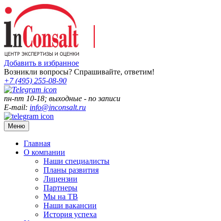
Добавить в избранное
Возникли вопросы? Спрашивайте, ответим!
+7 (495)
255-08-90
пн-пт 10-18; выходные - по записи
E-mail:
info@inconsalt.ru
Меню
Главная
О компании
Наши специалисты
Планы развития
Лицензии
Партнеры
Мы на ТВ
Наши вакансии
История успеха