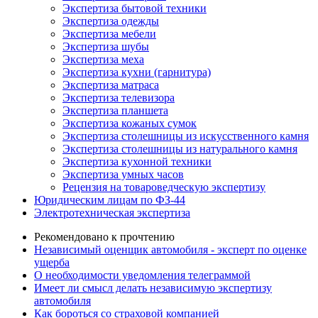
Экспертиза бытовой техники
Экспертиза одежды
Экспертиза мебели
Экспертиза шубы
Экспертиза меха
Экспертиза кухни (гарнитура)
Экспертиза матраса
Экспертиза телевизора
Экспертиза планшета
Экспертиза кожаных сумок
Экспертиза столешницы из искусственного камня
Экспертиза столешницы из натурального камня
Экспертиза кухонной техники
Экспертиза умных часов
Рецензия на товароведческую экспертизу
Юридическим лицам по ФЗ-44
Электротехническая экспертиза
Рекомендовано к прочтению
Независимый оценщик автомобиля - эксперт по оценке
ущерба
О необходимости уведомления телеграммой
Имеет ли смысл делать независимую экспертизу
автомобиля
Как бороться со страховой компанией