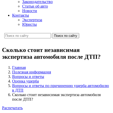
Законодательство
Статьи об авто
Новости
Контакты
Экспертиза
Юристы
Поиск по сайту
Сколько стоит независимая
экспертиза автомобиля после ДТП?
Главная
Полезная информация
Вопросы и ответы
Оценка ущерба
Вопросы и ответы по причинению ущерба автомобилю
в ДТП
Сколько стоит независимая экспертиза автомобиля
после ДТП?
Распечатать