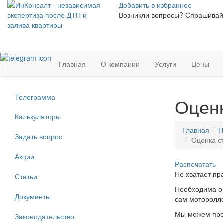
Добавить в избранное
Возникли вопросы? Спрашивайт
Главная
О компании
Услуги
Цены
Телеграмма
Оценк
Калькуляторы
Главная
П
Задать вопрос
Оценка с
Акции
Распечатать
Не хватает пр
Статьи
Необходима оц
Документы
сам моторолле
Мы можем прои
Законодательство