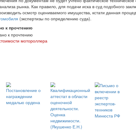
ключения по документам не будет учтено фактическое техническое 
анализа рынка. Как правило, для подачи иска в суд подобного зак
оизводить осмотр оцениваемого имущества, кстати данная проце
втомобиля
(экспертизы по определению суда).
но к прочтению
стоимости мотороллера