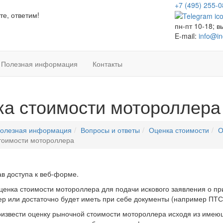
+7 (495)
255-0
е, ответим!
пн-пт 10-18; в
E-mail:
info@in
Полезная информация
Контакты
а стоимости мотороллера
олезная информация
Вопросы и ответы
Оценка стоимости
О
тоимости мотороллера
ав доступа к веб-форме.
енка стоимости мотороллера для подачи искового заявления о пр
р или достаточно будет иметь при себе документы (например ПТС
звести оценку рыночной стоимости мотороллера исходя из имеющи