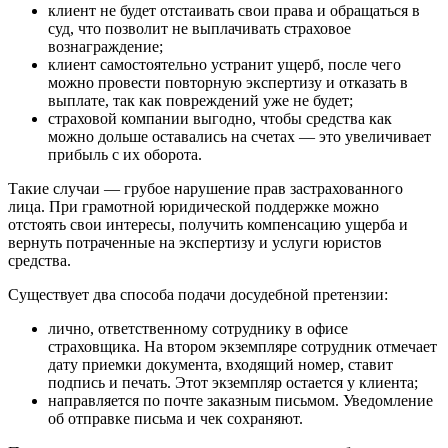
клиент не будет отстаивать свои права и обращаться в
суд, что позволит не выплачивать страховое
вознаграждение;
клиент самостоятельно устранит ущерб, после чего
можно провести повторную экспертизу и отказать в
выплате, так как повреждений уже не будет;
страховой компании выгодно, чтобы средства как
можно дольше оставались на счетах — это увеличивает
прибыль с их оборота.
Такие случаи — грубое нарушение прав застрахованного
лица. При грамотной юридической поддержке можно
отстоять свои интересы, получить компенсацию ущерба и
вернуть потраченные на экспертизу и услуги юристов
средства.
Существует два способа подачи досудебной претензии:
лично, ответственному сотруднику в офисе
страховщика. На втором экземпляре сотрудник отмечает
дату приемки документа, входящий номер, ставит
подпись и печать. Этот экземпляр остается у клиента;
направляется по почте заказным письмом. Уведомление
об отправке письма и чек сохраняют.