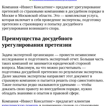
Компания «Инвест Консалтинг» предлагает урегулирование
претензий со страховыми компаниями в досудебном порядке в
Москве и Московской области. Это — комплексная услуга,
которая включает в себя проведение экспертизы, подготовку
претензии к страховщику и попытку досудебного
урегулирования возникшего спора.
Преимущества досудебного
урегулирования претензии
Задача экспертной организации — провести независимое
исследование и подготовить экспертный отчет. Большая часть
таких компаний не занимается юридической стороной
вопроса. Максимум, на что можно рассчитывать —
подготовка досудебной претензии по результатам экспертизы.
Далее заказчик экспертизы направляет этот документ в
страховую компанию и пытается решить спор самостоятельно.
Такие попытки редко оказываются удачными — чтобы
доказать свою правоту во внесудебном порядке, нужно
обладать знаниями и опытом в правовой сфере.
Компания «Инвест Консалтинг» предлагает клиентам
юридическую помощь
в разрешении споров со страховыми