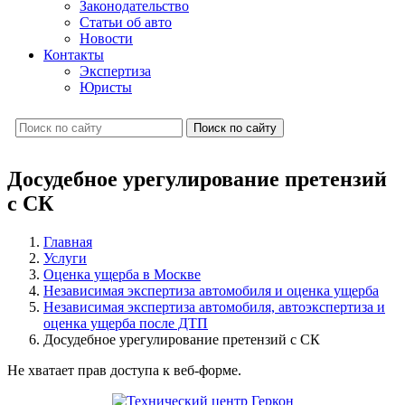
Законодательство
Статьи об авто
Новости
Контакты
Экспертиза
Юристы
Поиск по сайту
Досудебное урегулирование претензий
с СК
Главная
Услуги
Оценка ущерба в Москве
Независимая экспертиза автомобиля и оценка ущерба
Независимая экспертиза автомобиля, автоэкспертиза и
оценка ущерба после ДТП
Досудебное урегулирование претензий с СК
Не хватает прав доступа к веб-форме.