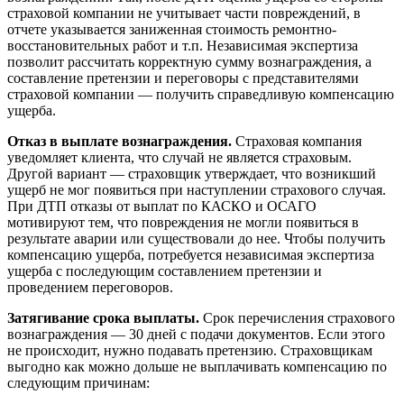
страховой компании не учитывает части повреждений, в
отчете указывается заниженная стоимость ремонтно-
восстановительных работ и т.п. Независимая экспертиза
позволит рассчитать корректную сумму вознаграждения, а
составление претензии и переговоры с представителями
страховой компании — получить справедливую компенсацию
ущерба.
Отказ в выплате вознаграждения.
Страховая компания
уведомляет клиента, что случай не является страховым.
Другой вариант — страховщик утверждает, что возникший
ущерб не мог появиться при наступлении страхового случая.
При ДТП отказы от выплат по КАСКО и ОСАГО
мотивируют тем, что повреждения не могли появиться в
результате аварии или существовали до нее. Чтобы получить
компенсацию ущерба, потребуется независимая экспертиза
ущерба с последующим составлением претензии и
проведением переговоров.
Затягивание срока выплаты.
Срок перечисления страхового
вознаграждения — 30 дней с подачи документов. Если этого
не происходит, нужно подавать претензию. Страховщикам
выгодно как можно дольше не выплачивать компенсацию по
следующим причинам: