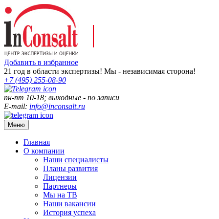
Добавить в избранное
21
год в области экспертизы! Мы - независимая сторона!
+7 (495)
255-08-90
пн-пт 10-18; выходные - по записи
E-mail:
info@inconsalt.ru
Меню
Главная
О компании
Наши специалисты
Планы развития
Лицензии
Партнеры
Мы на ТВ
Наши вакансии
История успеха