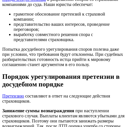
компаниями до суда. Наши юристы обеспечат:
грамотное обоснование претензий к страховой
компании;
представительство ваших интересов, проведение
переговоров;
выработку совместного решения спора с
представителями страховщика.
Попытка досудебного урегулирования споров полезна даже
при условии, что требования будут отклонены. При судебных
разбирательствах готовность истца прийти к мировому
соглашению станет аргументом в его пользу.
Порядок урегулирования претензии в
досудебном порядке
Претензию
составляют в ответ на следующие действия
страховщиков.
Занижение суммы вознаграждения
при наступлении
страхового случая. Выплаты клиентам являются убытками для
страховщиков. Поэтому они пытаются занижать размеры
вознаграждений. Так, после ДТП оценка ущерба со стороны