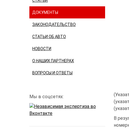
СТАТЬИ
ДОКУМЕНТЫ
ЗАКОНОДАТЕЛЬСТВО
СТАТЬИ ОБ АВТО
НОВОСТИ
О НАШИХ ПАРТНЕРАХ
ВОПРОСЫ И ОТВЕТЫ
(Указа
Мы в соцсетях:
(указа
(указа
В резу
номерн