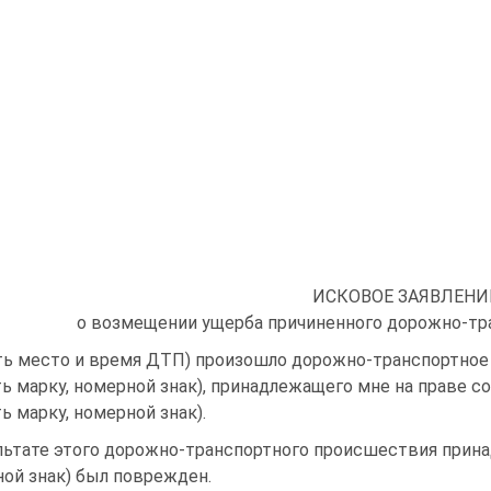
ИСКОВОЕ ЗАЯВЛЕНИ
о возмещении ущерба причиненного дорожно-т
ть место и время ДТП) произошло дорожно-транспортное
ть марку, номерной знак), принадлежащего мне на праве с
ть марку, номерной знак).
льтате этого дорожно-транспортного происшествия прина
ой знак) был поврежден.