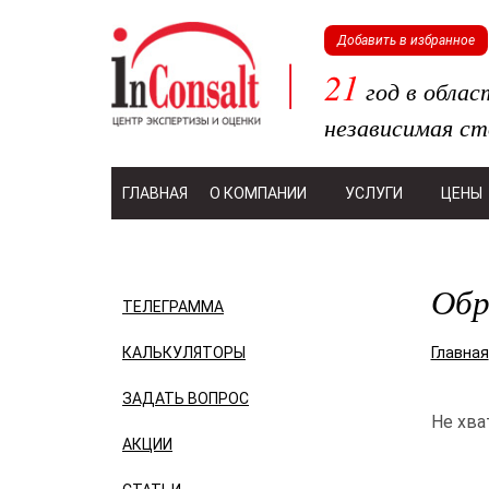
Добавить в избранное
21
год в облас
независимая ст
ГЛАВНАЯ
О КОМПАНИИ
УСЛУГИ
ЦЕНЫ
Обр
ТЕЛЕГРАММА
КАЛЬКУЛЯТОРЫ
Главная
ЗАДАТЬ ВОПРОС
Не хва
АКЦИИ