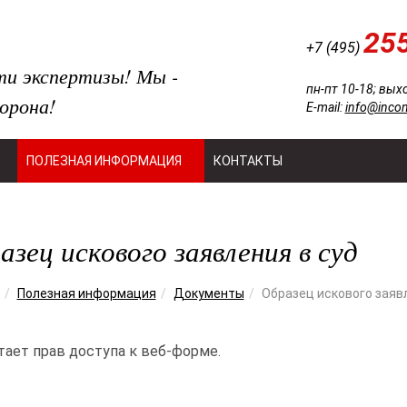
25
+7 (495)
ти экспертизы! Мы -
пн-пт 10-18; вых
орона!
E-mail:
info@incon
ПОЛЕЗНАЯ ИНФОРМАЦИЯ
КОНТАКТЫ
азец искового заявления в суд
Полезная информация
Документы
Образец искового заяв
тает прав доступа к веб-форме.