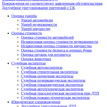
Повреждения не соответствуют заявленным обстоятельствам
Досудебное урегулирование претензий с СК
Оценка ущерба
Ущерб автомобилю
Ущерб недвижимости
Ущерб имуществу
Оценка стоимости
Оценка стоимости автомобилей
Независимая оценка стоимости недвижимости
Независимая оценка стоимости имущества
Оценка стоимости бизнеса и ценных бумаг
Оценка оружия для нотариуса
Оценка животных
Судебная экспертиза
Судебная автоэкспертиза
Судебная строительная экспертиза
Судебная оценочная экспертиза
Судебная почерковедческая экспертиза
Судебная товароведческая экспертиза
Судебная автотехническая экспертиза
Судебная трасологическая экспертиза при ДТП
Судебная пожаро-техническая экспертиза
Юридическое сопровождение
Досудебное урегулирование ДТП