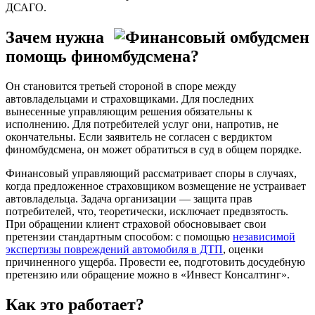
ДСАГО.
Зачем нужна
помощь финомбудсмена?
Он становится третьей стороной в споре между
автовладельцами и страховщиками. Для последних
вынесенные управляющим решения обязательны к
исполнению. Для потребителей услуг они, напротив, не
окончательны. Если заявитель не согласен с вердиктом
финомбудсмена, он может обратиться в суд в общем порядке.
Финансовый управляющий рассматривает споры в случаях,
когда предложенное страховщиком возмещение не устраивает
автовладельца. Задача организации — защита прав
потребителей, что, теоретически, исключает предвзятость.
При обращении клиент страховой обосновывает свои
претензии стандартным способом: с помощью
независимой
экспертизы повреждений автомобиля в ДТП
, оценки
причиненного ущерба. Провести ее, подготовить досудебную
претензию или обращение можно в «Инвест Консалтинг».
Как это работает?