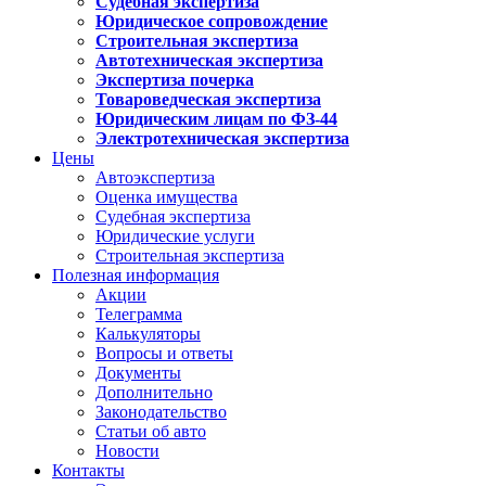
Судебная экспертиза
Юридическое сопровождение
Строительная экспертиза
Автотехническая экспертиза
Экспертиза почерка
Товароведческая экспертиза
Юридическим лицам по ФЗ-44
Электротехническая экспертиза
Цены
Автоэкспертиза
Оценка имущества
Судебная экспертиза
Юридические услуги
Строительная экспертиза
Полезная информация
Акции
Телеграмма
Калькуляторы
Вопросы и ответы
Документы
Дополнительно
Законодательство
Статьи об авто
Новости
Контакты