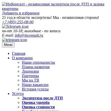
Добавить в избранное
21
год в области экспертизы! Мы - независимая сторона!
+7 (495)
255-08-90
пн-пт 10-18; выходные - по записи
E-mail:
info@inconsalt.ru
Меню
Главная
О компании
Наши специалисты
Планы развития
Лицензии
Партнеры
Мы на ТВ
Наши вакансии
История успеха
Услуги
Экспертиза после ДТП
Оценка ущерба
Оценка стоимости