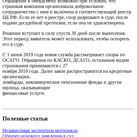
Обращение к омбудсмену возможно при условии, что
страховая компания организовала добровольное
сотрудничество с ним и включена в соответствующий реестр
ЦБ РФ. Если ее нет в реестре, спор разрешают в суде, после
подачи досудебной претензии, если она не удовлетворена.
Решение вступает в силу спустя 30 дней после вынесения.
Этот период заявитель может использовать, чтобы оспорить
его в суде.
С 1 июня 2019 года новая служба рассматривает споры по
ОСАГО. Обращения по КАСКО, ДСАГО, остальным видам
страхования принимаются с 27
ноября 2019 года. Далее закон распространится на кредитные
организации,
ломбарды, некоммерческие пенсионные фонды и другие
юрлица, оказывающие
финансовые услуги.
Полезные статьи
Независимая экспертиза мотоцикла
Образец искового заявления в суд