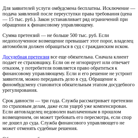
Для заявителей услуги омбудсмена бесплатны. Исключение —
подача заявлений после переуступки права требования (цена
— 15 тыс. руб.). Закон устанавливает ряд ограничений при
обращении к финансовому управляющему.
Сумма претензий — не больше 500 тыс. руб. Если
недополученное возмещение превышает этот порог, владелец
автомобиля должен обращаться в суд с гражданским иском.
Досудебная претензия
все еще обязательна. Сначала клиент
подает ее страховщику. Если он ее игнорирует или отвечает
отказом, у потребителя появляется право обратиться к
финансовому управляющему. Если и его решение не устроит
заявителя, можно передавать дело в суд. Обращение к
финомбудсмену становится обязательным этапом досудебного
урегулирования.
Срок давности — три года. Служба рассматривает претензии
по страховым делам, даже если ущерб уже компенсирован.
Если автовладелец недоволен выплаченным в прошлом
возмещением, он может требовать его пересмотра, если спор
не дошел до суда. Служба финансового управляющего не
может отменять судебные решения.