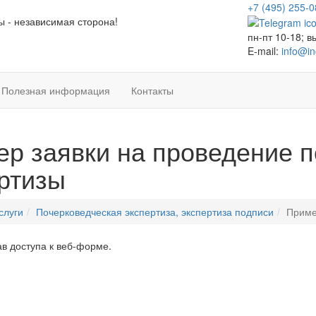
+7 (495)
255-0
ы - независимая сторона!
пн-пт 10-18; в
E-mail:
info@in
Полезная информация
Контакты
р заявки на проведение 
ртизы
слуги
Почерковедческая экспертиза, экспертиза подписи
Приме
ав доступа к веб-форме.