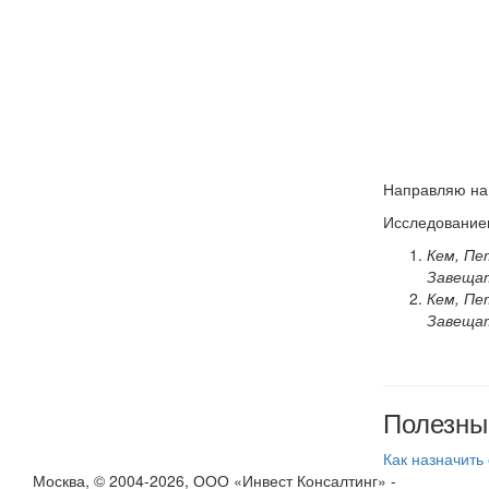
Направляю на
Исследованием
Кем, Пе
Завещат
Кем, Пе
Завещат
Полезны
Как назначить
Москва, © 2004-2026, ООО «Инвест Консалтинг» -