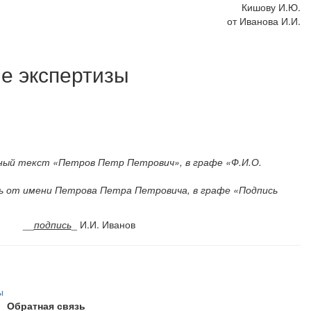
Кишову И.Ю.
от Иванова И.И.
е экспертизы
ный текст «Петров Петр Петрович», в графе «Ф.И.О.
ь от имени Петрова Петра Петровича, в графе «Подпись
_
подпись
_ И.И. Иванов
ы
Обратная связь