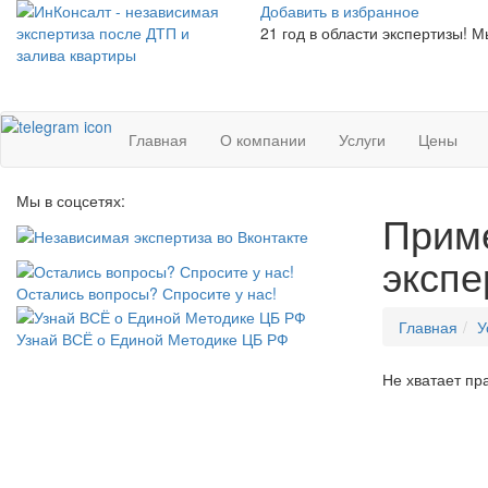
Добавить в избранное
21
год в области экспертизы! М
Главная
О компании
Услуги
Цены
Мы в соцсетях:
Приме
экспе
Остались вопросы? Спросите у нас!
Главная
У
Узнай ВСЁ о Единой Методике ЦБ РФ
Не хватает пр