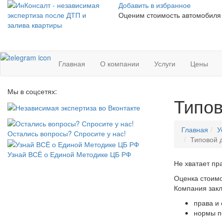
Добавить в избранное
Оценим стоимость автомобиля в
Главная
О компании
Услуги
Цены
Мы в соцсетях:
Типов
Главная
У
Остались вопросы? Спросите у нас!
Типовой 
Узнай ВСЁ о Единой Методике ЦБ РФ
Не хватает пр
Оценка стоимо
Компания закл
права и
нормы п