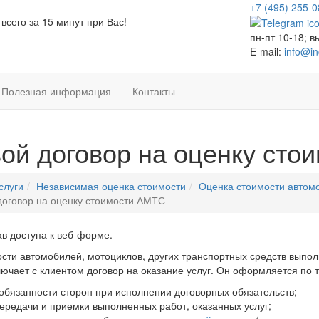
+7 (495)
255-0
сего за 15 минут при Вас!
пн-пт 10-18; в
E-mail:
info@in
Полезная информация
Контакты
ой договор на оценку сто
слуги
Независимая оценка стоимости
Оценка стоимости автом
договор на оценку стоимости АМТС
ав доступа к веб-форме.
сти автомобилей, мотоциклов, других транспортных средств выпол
ючает с клиентом договор на оказание услуг. Он оформляется по 
 обязанности сторон при исполнении договорных обязательств;
ередачи и приемки выполненных работ, оказанных услуг;