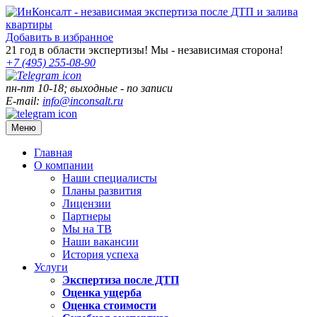
Добавить в избранное
21
год в области экспертизы! Мы - независимая сторона!
+7 (495)
255-08-90
пн-пт 10-18; выходные - по записи
E-mail:
info@inconsalt.ru
Меню
Главная
О компании
Наши специалисты
Планы развития
Лицензии
Партнеры
Мы на ТВ
Наши вакансии
История успеха
Услуги
Экспертиза после ДТП
Оценка ущерба
Оценка стоимости