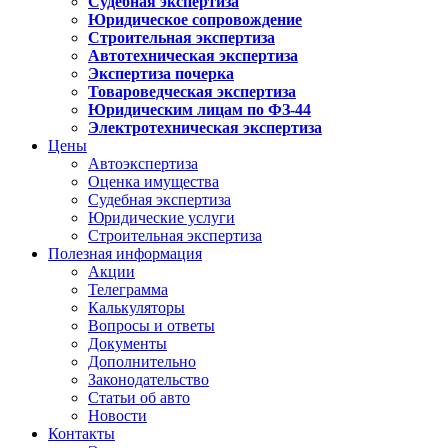
Судебная экспертиза
Юридическое сопровождение
Строительная экспертиза
Автотехническая экспертиза
Экспертиза почерка
Товароведческая экспертиза
Юридическим лицам по ФЗ-44
Электротехническая экспертиза
Цены
Автоэкспертиза
Оценка имущества
Судебная экспертиза
Юридические услуги
Строительная экспертиза
Полезная информация
Акции
Телеграмма
Калькуляторы
Вопросы и ответы
Документы
Дополнительно
Законодательство
Статьи об авто
Новости
Контакты