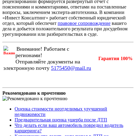
рецензировании формируется развернутый отчет с
пояснениями и комментариями, ответами на поставленные
вопросы, заключением эксперта-автотехника. В компании
«Инвест Консалтинг» работает собственный юридический
отдел, который обеспечит
правовое сопровождение
вашего
дела и добьется положительного результата при досудебном
урегулировании или разбирательствах в суде.
Внимание! Работаем с
регионами!
Гарантия 100%
Отправляйте документы на
электронную почту
5175450@mail.ru
Рекомендовано к прочтению
Оценка стоимости неотделимых улучшений
недвижимости
Предварительная оценка ущерба после ДТП
Что делать если ваш автомобиль повредил водитель
каршеринга?