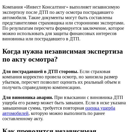
Компания «Инвест Консалтинг» выполняет независимую
экспертизу после ДТП по акту осмотра пострадавшего
автомобиля. Такие документы могут быть составлены
представителями страховщика или сторонними экспертами.
По результатам пересчета формируется заключение, которое
можно использовать для защиты финансовых интересов
виновника или пострадавшего в ДТП.
Когда нужна независимая экспертиза
по акту осмотра?
Для пострадавшей в ДТП стороны.
Если страховая
компания корректно провела осмотр, но занизила размер
убытков, пересчет позволит оценить их реальный объем и
получить справедливую компенсацию.
Для виновника аварии.
При взыскании с виновника ДТП
ущерба его размер может быть завышен. Если в иске указана
завышенная сумма, требуется повторная
оценка ущерба
автомобилей
, которую можно выполнить по ранее
составленному акту.
Как проводится независимая