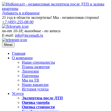
Добавить в избранное
21
год в области экспертизы! Мы - независимая сторона!
+7 (495)
255-08-90
пн-пт 10-18; выходные - по записи
E-mail:
info@inconsalt.ru
Меню
Главная
О компании
Наши специалисты
Планы развития
Лицензии
Партнеры
Мы на ТВ
Наши вакансии
История успеха
Услуги
Экспертиза после ДТП
Оценка ущерба
Оценка стоимости