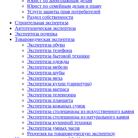
Юрист по арбитражным делам
Юрист по семейным делам и праву
Услуги защиты прав потребителей
Раздел собственности
Строительная экспертиза
Автотехническая экспертиза
Экспертиза почерка
Товароведческая экспертиза
Экспертиза обуви
Экспертиза телефона
Экспертиза бытовой техники
Экспертиза одежды
Экспертиза мебели
Экспертиза шубы
Экспертиза меха
Экспертиза кухни (гарнитура)
Экспертиза матраса
Экспертиза телевизора
Экспертиза планшета
Экспертиза кожаных сумок
Экспертиза столешницы из искусственного камня
Экспертиза столешницы из натурального камня
Экспертиза кухонной техники
Экспертиза умных часов
Рецензия на товароведческую экспертизу