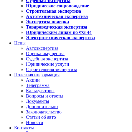
Судебная экспертиза
Юридическое сопровождение
Строительная экспертиза
Автотехническая экспертиза
Экспертиза почерка
Товароведческая экспертиза
Юридическим лицам по ФЗ-44
Электротехническая экспертиза
Цены
Автоэкспертиза
Оценка имущества
Судебная экспертиза
Юридические услуги
Строительная экспертиза
Полезная информация
Акции
Телеграмма
Калькуляторы
Вопросы и ответы
Документы
Дополнительно
Законодательство
Статьи об авто
Новости
Контакты