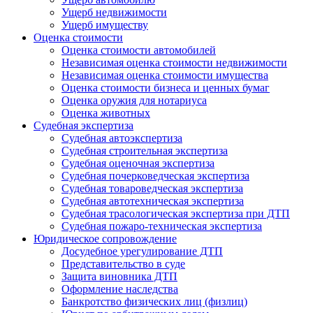
Ущерб недвижимости
Ущерб имуществу
Оценка стоимости
Оценка стоимости автомобилей
Независимая оценка стоимости недвижимости
Независимая оценка стоимости имущества
Оценка стоимости бизнеса и ценных бумаг
Оценка оружия для нотариуса
Оценка животных
Судебная экспертиза
Судебная автоэкспертиза
Судебная строительная экспертиза
Судебная оценочная экспертиза
Судебная почерковедческая экспертиза
Судебная товароведческая экспертиза
Судебная автотехническая экспертиза
Судебная трасологическая экспертиза при ДТП
Судебная пожаро-техническая экспертиза
Юридическое сопровождение
Досудебное урегулирование ДТП
Представительство в суде
Защита виновника ДТП
Оформление наследства
Банкротство физических лиц (физлиц)