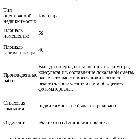
Тип
оцениваемой
Квартира
недвижимости:
Площадь
59
помещения:
Площадь
40
залива, пожара:
Выезд эксперта, составление акта осмотра,
консультация, составление локальной сметы,
Произведенные
расчет стоимости восстановительного
работы:
ремонта, составление отчета об оценке,
фотоматериалы.
Страховая
недвижимость не была застрахована
компания:
Отделение:
Экспертиза Ленинский проспект
Стоимость услуг компании за проведенные работы