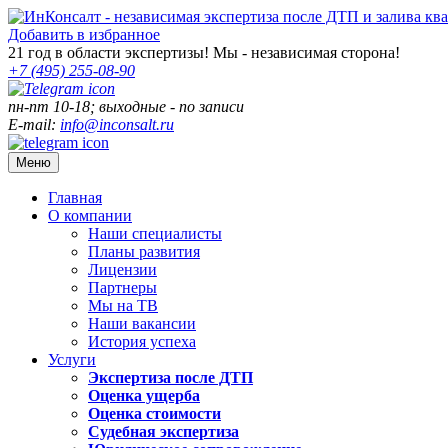
Добавить в избранное
21
год в области экспертизы! Мы - независимая сторона!
+7 (495)
255-08-90
пн-пт 10-18; выходные - по записи
E-mail:
info@inconsalt.ru
Меню
Главная
О компании
Наши специалисты
Планы развития
Лицензии
Партнеры
Мы на ТВ
Наши вакансии
История успеха
Услуги
Экспертиза после ДТП
Оценка ущерба
Оценка стоимости
Судебная экспертиза