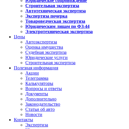
Юридическое сопровождение
Строительная экспертиза
Автотехническая экспертиза
Экспертиза почерка
Товароведческая экспертиза
Юридическим лицам по ФЗ-44
Электротехническая экспертиза
Цены
Автоэкспертиза
Оценка имущества
Судебная экспертиза
Юридические услуги
Строительная экспертиза
Полезная информация
Акции
Телеграмма
Калькуляторы
Вопросы и ответы
Документы
Дополнительно
Законодательство
Статьи об авто
Новости
Контакты
Экспертиза