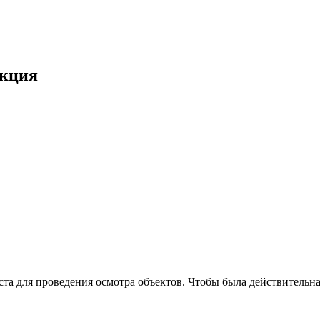
акция
та для проведения осмотра объектов. Чтобы была действительна 