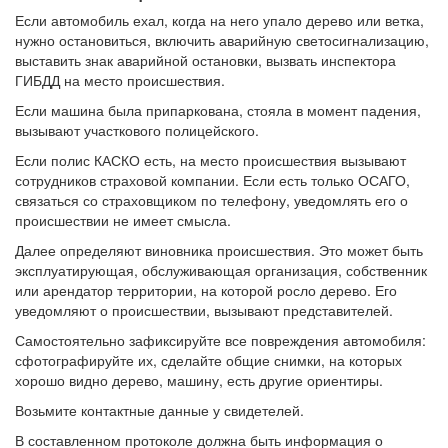
Если автомобиль ехал, когда на него упало дерево или ветка,
нужно остановиться, включить аварийную светосигнализацию,
выставить знак аварийной остановки, вызвать инспектора
ГИБДД на место происшествия.
Если машина была припаркована, стояла в момент падения,
вызывают участкового полицейского.
Если полис КАСКО есть, на место происшествия вызывают
сотрудников страховой компании. Если есть только ОСАГО,
связаться со страховщиком по телефону, уведомлять его о
происшествии не имеет смысла.
Далее определяют виновника происшествия. Это может быть
эксплуатирующая, обслуживающая организация, собственник
или арендатор территории, на которой росло дерево. Его
уведомляют о происшествии, вызывают представителей.
Самостоятельно зафиксируйте все повреждения автомобиля:
сфотографируйте их, сделайте общие снимки, на которых
хорошо видно дерево, машину, есть другие ориентиры.
Возьмите контактные данные у свидетелей.
В составленном протоколе должна быть информация о