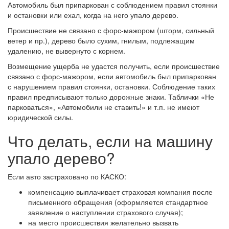
Автомобиль был припаркован с соблюдением правил стоянки
и остановки или ехал, когда на него упало дерево.
Происшествие не связано с форс-мажором (шторм, сильный
ветер и пр.), дерево было сухим, гнилым, подлежащим
удалению, не вывернуто с корнем.
Возмещение ущерба не удастся получить, если происшествие
связано с форс-мажором, если автомобиль был припаркован
с нарушением правил стоянки, остановки. Соблюдение таких
правил предписывают только дорожные знаки. Таблички «Не
парковаться», «Автомобили не ставить!» и т.п. не имеют
юридической силы.
Что делать, если на машину
упало дерево?
Если авто застраховано по КАСКО:
компенсацию выплачивает страховая компания после
письменного обращения (оформляется стандартное
заявление о наступлении страхового случая);
на место происшествия желательно вызвать