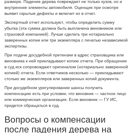
размере. Падение дерева повреждает не только кузов, но и
внутренние элементы автомобиля. Оценщик при осмотре
выявит скрытые дефекты и включит их в отчет.
Экспертный отчет используют, чтобы определить сумму
убытка (эта сумма должна быть выплачена виновником или
страховой компанией). Лучше сделать три нотариально
заверенных копии или три экземпляра с печатью независимой
экспертизы.
При подаче досудебной претензии в адрес страховщика или
виновника к ней прикладывают копию отчета. При обращении
в суд иск сопровождают оригиналом (нотариально заверенной
копией) отчета. Если ответчиков несколько — прикладывают
столько же экземпляров или заверенных копий документа.
При досудебном урегулировании шансы получить
компенсацию есть при условии, что виновник — частное лицо
или коммерческая организация. Если виновник — ГУ ИС,
придется обращаться в суд.
Вопросы о компенсации
после падения дерева на