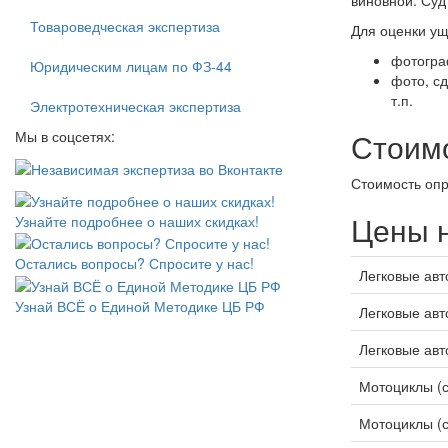
виновной. Суд
Товароведческая экспертиза
Для оценки ущ
фотогра
Юридическим лицам по ФЗ-44
фото, с
т.п.
Электротехническая экспертиза
Стоим
Мы в соцсетях:
Стоимость опр
Цены н
Узнайте подробнее о наших скидках!
Остались вопросы? Спросите у нас!
Легковые авт
Узнай ВСЁ о Единой Методике ЦБ РФ
Легковые авт
Легковые авт
Мотоциклы (
Мотоциклы (с