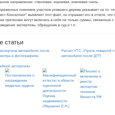
льном направлении: стволовая, корневая, комлевая гниль.
ораженных гниением участков упавшего дерева указывает на то, ч
ест Консалтинг" выявляет этот факт, он отражает его в отчете, ч
кие претензии могут включать в себя не только суммы, связанные с
оведение экспертизы, обращение в суд и т.п.
е статьи
кспертиза автомобиля после
Расчет УТС. Утрата товарной 
осмотра и фотографиям
автомобиля после ДТП
ебной экспертизы