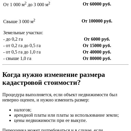
2
2
От 60000 руб.
От 1 000 м
до 3 000 м
2
От 100000 руб.
Свыше 3 000 м
Земельные участки:
- до 0,2 га
От 6000 руб.
- от 0,2 га до 0,5 га
От 15000 руб.
- от 0,5 га до 1,0 га
От 40000 руб.
- свыше 1,0 га
От 80000 руб.
Когда нужно изменение размера
кадастровой стоимости?
Процедура выполняется, если объект недвижимости был
неверно оценен, и нужно изменить размер:
налогов;
арендной платы или платы за использование земли;
цены недвижимости при ее выкупе.
Переоценка может потребоваться и в случае, если