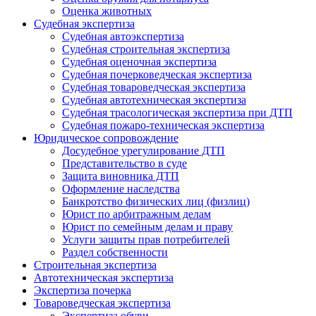
Оценка животных
Судебная экспертиза
Судебная автоэкспертиза
Судебная строительная экспертиза
Судебная оценочная экспертиза
Судебная почерковедческая экспертиза
Судебная товароведческая экспертиза
Судебная автотехническая экспертиза
Судебная трасологическая экспертиза при ДТП
Судебная пожаро-техническая экспертиза
Юридическое сопровождение
Досудебное урегулирование ДТП
Представительство в суде
Защита виновника ДТП
Оформление наследства
Банкротство физических лиц (физлиц)
Юрист по арбитражным делам
Юрист по семейным делам и праву
Услуги защиты прав потребителей
Раздел собственности
Строительная экспертиза
Автотехническая экспертиза
Экспертиза почерка
Товароведческая экспертиза
Экспертиза обуви