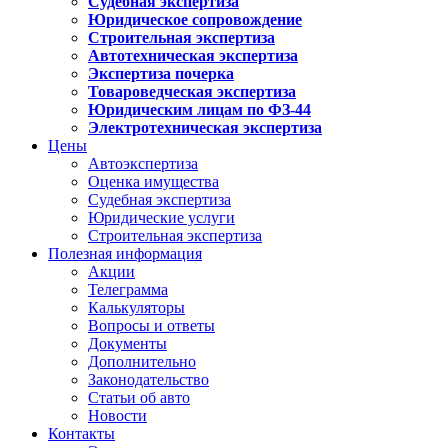
Судебная экспертиза
Юридическое сопровождение
Строительная экспертиза
Автотехническая экспертиза
Экспертиза почерка
Товароведческая экспертиза
Юридическим лицам по ФЗ-44
Электротехническая экспертиза
Цены
Автоэкспертиза
Оценка имущества
Судебная экспертиза
Юридические услуги
Строительная экспертиза
Полезная информация
Акции
Телеграмма
Калькуляторы
Вопросы и ответы
Документы
Дополнительно
Законодательство
Статьи об авто
Новости
Контакты