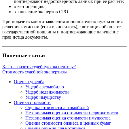
подтверждают недостоверность данных при ее расчете;
отчет оценщика;
заключение экспертов СРО.
При подаче искового заявления дополнительно нужна копия
решения комиссии (если выносилось), квитанция об оплате
государственной пошлины и подтверждающие нарушение
прав истца документы.
Полезные статьи
Как назначить судебную экспертизу?
Стоимость судебной экспертизы
Оценка ущерба
Ущерб автомобилю
Ущерб недвижимости
Ущерб имуществу
Оценка стоимости
Оценка стоимости автомобилей
Независимая оценка стоимости недвижимости
Независимая оценка стоимости имущества
Оценка стоимости бизнеса и ценных бумаг
Оценка оружия для нотариуса