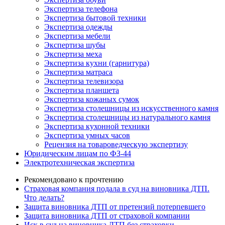
Экспертиза телефона
Экспертиза бытовой техники
Экспертиза одежды
Экспертиза мебели
Экспертиза шубы
Экспертиза меха
Экспертиза кухни (гарнитура)
Экспертиза матраса
Экспертиза телевизора
Экспертиза планшета
Экспертиза кожаных сумок
Экспертиза столешницы из искусственного камня
Экспертиза столешницы из натурального камня
Экспертиза кухонной техники
Экспертиза умных часов
Рецензия на товароведческую экспертизу
Юридическим лицам по ФЗ-44
Электротехническая экспертиза
Рекомендовано к прочтению
Страховая компания подала в суд на виновника ДТП.
Что делать?
Защита виновника ДТП от претензий потерпевшего
Защита виновника ДТП от страховой компании
Иск в суд на виновника ДТП без страховки