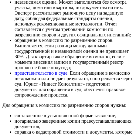
независимая оценка. Может выполняться без осмотра
участка, дома или квартиры, по документам на них.
Эксперт рассчитывает рыночную цену на заданную
дату, соблюдая федеральные стандарты оценки,
используя рекомендованные методологии. Отчет
составляется с учетом требований комиссии по
разрешению споров и других официальных инстанций;
обращение в комиссию по разрешению споров.
Выполняется, если разница между данными
государственной и независимой оценки не превышает
30%. Для квартир такое обращение возможно, если с
момента внесения записи в государственный реестр
прошло не более полугода;
представительство в суде
. Если обращение в комиссию
невозможно или не дает результата, спор решается через
суд. Юрист «Инвест Консалтинг» подготовит
документы для обращения в суд, обеспечит правовое
сопровождение процесса.
Для обращения в комиссию по разрешению споров нужны:
составленное в установленной форме заявление;
нотариально заверенные копии правоустанавливающих
документов;
справка о кадастровой стоимости и документы, которые