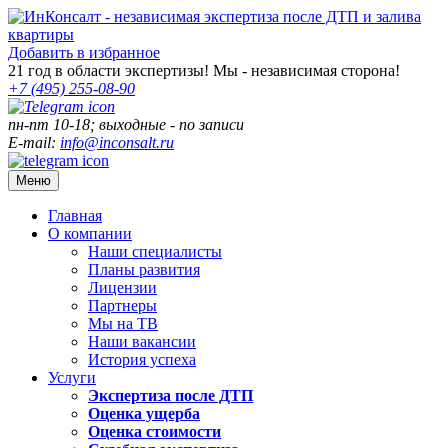
Добавить в избранное
21
год в области экспертизы! Мы - независимая сторона!
+7 (495)
255-08-90
пн-пт 10-18; выходные - по записи
E-mail:
info@inconsalt.ru
Меню
Главная
О компании
Наши специалисты
Планы развития
Лицензии
Партнеры
Мы на ТВ
Наши вакансии
История успеха
Услуги
Экспертиза после ДТП
Оценка ущерба
Оценка стоимости