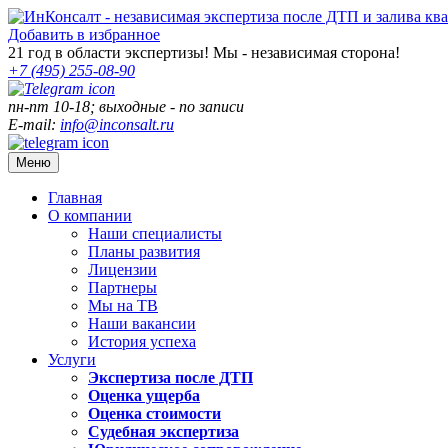
Добавить в избранное
21
год в области экспертизы! Мы - независимая сторона!
+7 (495)
255-08-90
пн-пт 10-18; выходные - по записи
E-mail:
info@inconsalt.ru
Меню
Главная
О компании
Наши специалисты
Планы развития
Лицензии
Партнеры
Мы на ТВ
Наши вакансии
История успеха
Услуги
Экспертиза после ДТП
Оценка ущерба
Оценка стоимости
Судебная экспертиза