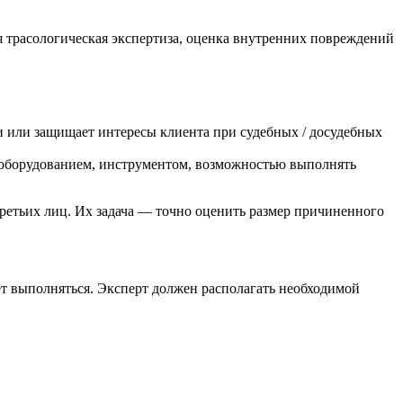
я трасологическая экспертиза, оценка внутренних повреждений
 или защищает интересы клиента при судебных / досудебных
 оборудованием, инструментом, возможностью выполнять
ретьих лиц. Их задача — точно оценить размер причиненного
ет выполняться. Эксперт должен располагать необходимой