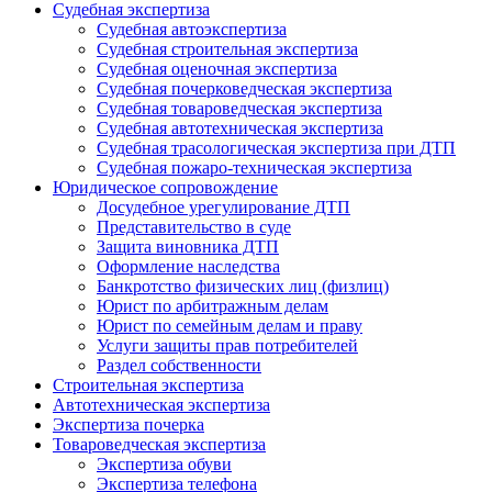
Судебная экспертиза
Судебная автоэкспертиза
Судебная строительная экспертиза
Судебная оценочная экспертиза
Судебная почерковедческая экспертиза
Судебная товароведческая экспертиза
Судебная автотехническая экспертиза
Судебная трасологическая экспертиза при ДТП
Судебная пожаро-техническая экспертиза
Юридическое сопровождение
Досудебное урегулирование ДТП
Представительство в суде
Защита виновника ДТП
Оформление наследства
Банкротство физических лиц (физлиц)
Юрист по арбитражным делам
Юрист по семейным делам и праву
Услуги защиты прав потребителей
Раздел собственности
Строительная экспертиза
Автотехническая экспертиза
Экспертиза почерка
Товароведческая экспертиза
Экспертиза обуви
Экспертиза телефона