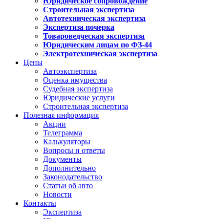
Юридическое сопровождение
Строительная экспертиза
Автотехническая экспертиза
Экспертиза почерка
Товароведческая экспертиза
Юридическим лицам по ФЗ-44
Электротехническая экспертиза
Цены
Автоэкспертиза
Оценка имущества
Судебная экспертиза
Юридические услуги
Строительная экспертиза
Полезная информация
Акции
Телеграмма
Калькуляторы
Вопросы и ответы
Документы
Дополнительно
Законодательство
Статьи об авто
Новости
Контакты
Экспертиза