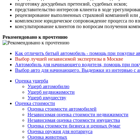
подготовку досудебных претензий, судебных исков;
представительство интересов клиента в ходе урегулирова
рецензирование выполненных страховой компанией или 
комплексное юридическое сопровождение процесса по в
консультирование клиентов по вопросам получения комп
Рекомендовано к прочтению
Как отличить битый автомобиль - помощь при покупке а
Выбор лучшей независимой экспертизы в Москве
Автомобиль для начинающего водителя, помощь при пок
Выбор авто для начинающего. Выдержки из интервью с
Оценка ущерба
Ущерб автомобилю
Ущерб недвижимости
Ущерб имуществу
Оценка стоимости
Оценка стоимости автомобилей
Независимая оценка стоимости недвижимости
Независимая оценка стоимости имущества
Оценка стоимости бизнеса и ценных бумаг
Оценка оружия для нотариуса
Оценка животных