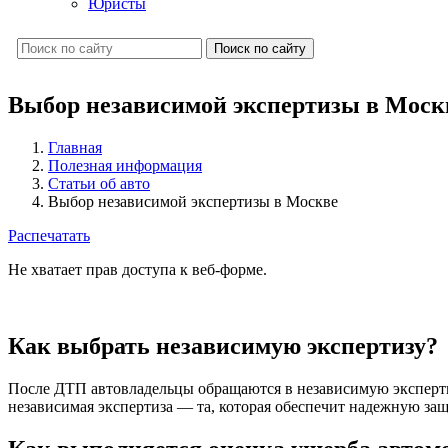
Юристы
Поиск по сайту
Выбор независимой экспертизы в Моск
Главная
Полезная информация
Статьи об авто
Выбор независимой экспертизы в Москве
Распечатать
Не хватает прав доступа к веб-форме.
Как выбрать независимую экспертизу?
После ДТП автовладельцы обращаются в независимую экспертиз
независимая экспертиза — та, которая обеспечит надежную за