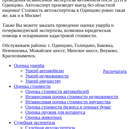
Одинцово. Автоэксперт произведет выезд без областной
наценки! Стоимость автоэкспертизы в Одинцово ровно такая
же, как и в Москве!
Также Вы можете заказать проведение оценки ущерба и
почерковедческой экспертизы, возможна юридическая
помощь в оспаривании кадастровой стоимости.
Обслуживаем районы: г. Одинцово, Голицыно, Баковка,
Немчиновка, Можайское шоссе, Минское шоссе, Внуково,
Краснознаменск.
Оценка ущерба
Ущерб автомобилю
Распечатать
Ущерб недвижимости
Ущерб имуществу
Оценка стоимости
Оценка стоимости автомобилей
Независимая оценка стоимости недвижимости
Независимая оценка стоимости имущества
Оценка стоимости бизнеса и ценных бумаг
Оценка оружия для нотариуса
Оценка животных
Судебная экспертиза
Судебная автоэкспертиза