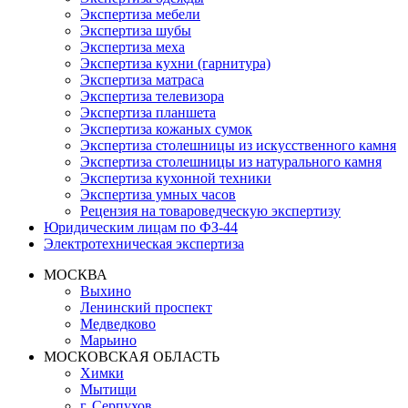
Экспертиза мебели
Экспертиза шубы
Экспертиза меха
Экспертиза кухни (гарнитура)
Экспертиза матраса
Экспертиза телевизора
Экспертиза планшета
Экспертиза кожаных сумок
Экспертиза столешницы из искусственного камня
Экспертиза столешницы из натурального камня
Экспертиза кухонной техники
Экспертиза умных часов
Рецензия на товароведческую экспертизу
Юридическим лицам по ФЗ-44
Электротехническая экспертиза
МОСКВА
Выхино
Ленинский проспект
Медведково
Марьино
МОСКОВСКАЯ ОБЛАСТЬ
Химки
Мытищи
г. Серпухов