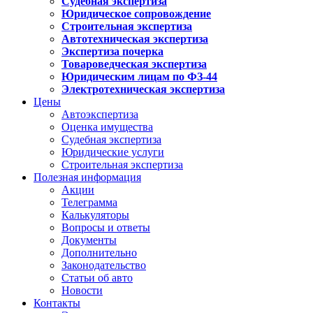
Судебная экспертиза
Юридическое сопровождение
Строительная экспертиза
Автотехническая экспертиза
Экспертиза почерка
Товароведческая экспертиза
Юридическим лицам по ФЗ-44
Электротехническая экспертиза
Цены
Автоэкспертиза
Оценка имущества
Судебная экспертиза
Юридические услуги
Строительная экспертиза
Полезная информация
Акции
Телеграмма
Калькуляторы
Вопросы и ответы
Документы
Дополнительно
Законодательство
Статьи об авто
Новости
Контакты