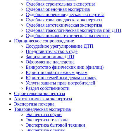
Судебная строительная экспертиза
Судебная оценочная экспертиза
Судебная почерковедческая экспертиза
Судебная товароведческая экспертиза
Судебная автотехническая экспертиза
Судебная трасологическая экспертиза при ДТП
Судебная пожаро-техническая экспертиза
Юридическое сопровождение
Досудебное урегулирование ДТП
Представительство в суде
Защита виновника ДТП
Оформление наследства
Банкротство физических лиц (физлиц)
Юрист по арбитражным делам
Юрист по семейным делам и праву
Услуги защиты прав потребителей
Раздел собственности
Строительная экспертиза
Автотехническая экспертиза
Экспертиза почерка
Товароведческая экспертиза
Экспертиза обуви
Экспертиза телефона
Экспертиза бытовой техники
Экспертиза одежды