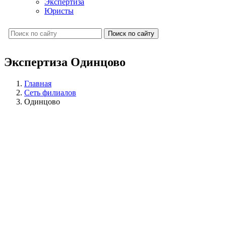
Экспертиза
Юристы
Поиск по сайту
Экспертиза Одинцово
Главная
Сеть филиалов
Одинцово