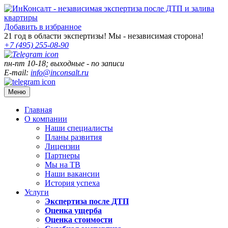
Добавить в избранное
21
год в области экспертизы! Мы - независимая сторона!
+7 (495)
255-08-90
пн-пт 10-18; выходные - по записи
E-mail:
info@inconsalt.ru
Меню
Главная
О компании
Наши специалисты
Планы развития
Лицензии
Партнеры
Мы на ТВ
Наши вакансии
История успеха
Услуги
Экспертиза после ДТП
Оценка ущерба
Оценка стоимости