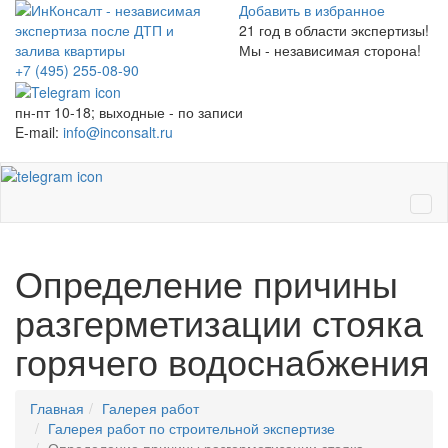
Добавить в избранное
21
год в области экспертизы!
Мы - независимая сторона!
+7 (495)
255-08-90
пн-пт 10-18; выходные - по записи
E-mail:
info@inconsalt.ru
Ме
Определение причины
разгерметизации стояка
горячего водоснабжения
Главная
Галерея работ
Галерея работ по строительной экспертизе
Определение причины разгерметизации стояка