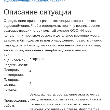
Описание ситуации
Определение причины разгерметизации стояка горячего
водоснабжения. Чтобы определить причину возникновения
разгерметизации, строительный эксперт ООО «Инвест
Консалтинг» произвел осмотр и детальное изучение места
аварии, и был сделан вывод о нарушениях правил монтажа,
гидроударе, и была доказана полная невиновность жильца,
также проведена оценка ущерба от данной аварии.
Тип
Квартира
оцениваемой
недвижимости:
Площадь
4
помещения:
Площадь
4
залива,
пожара:
Выезд эксперта, составление акта осмотра,
консультация, составление локальной сметы,
Произведенные
расчет стоимости восстановительного
работы:
ремонта, составление отчета, фотография.